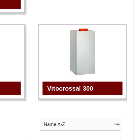
Vitocrossal 300