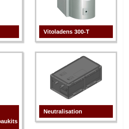
Vitoladens 300-T
Neutralisation
aukits