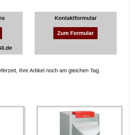
ns
Kontaktformular
Zum Formular
60.de
ferzeit, Ihre Artikel noch am gleichen Tag.