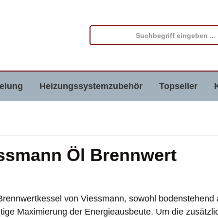
elung
Heizungssystemzubehör
Topseller
ssmann Öl Brennwert
Brennwertkessel von Viessmann, sowohl bodenstehend 
tige Maximierung der Energieausbeute. Um die zusätzl