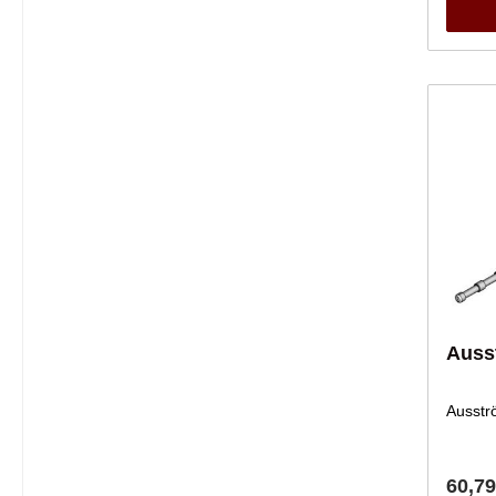
Auss
Ausstr
60,79