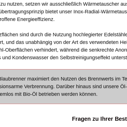
 zu nutzen, setzen wir ausschließlich Wärmetauscher aus
ertragungsprinzip bietet unser Inox-Radial-Wärmetaus
roffene Energieeffizienz.
zflächen sind durch die Nutzung hochlegierter Edelstähl
rt, und das unabhängig von der Art des verwendeten Hei
hl-Oberflächen verhindert, während die senkrechte Anor
 und Kondenswasser den Selbstreinigungseffekt unterst
Blaubrenner maximiert den Nutzen des Brennwerts im Teil
sionsarme Verbrennung. Darüber hinaus sind unsere Öl-B
lemlos mit Bio-Öl betrieben werden können.
Fragen zu Ihrer Bes