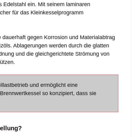
 Edelstahl ein. Mit seinem laminaren
cher für das Kleinkesselprogramm
e dauerhaft gegen Korrosion und Materialabtrag
zöls. Ablagerungen werden durch die glatten
dnung und die gleichgerichtete Strömung von
ützen.
lastbetrieb und ermöglicht eine
rennwertkessel so konzipiert, dass sie
tellung?