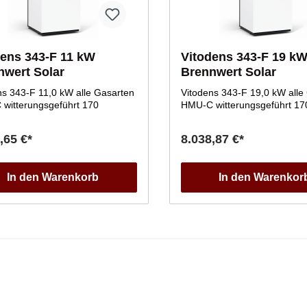
dens 343-F 11 kW
Vitodens 343-F 19 k
nwert Solar
Brennwert Solar
ns 343-F 11,0 kW alle Gasarten
Vitodens 343-F 19,0 kW alle
witterungsgeführt 170
HMU-C witterungsgeführt 17
,65 €*
8.038,87 €*
In den Warenkorb
In den Warenkor