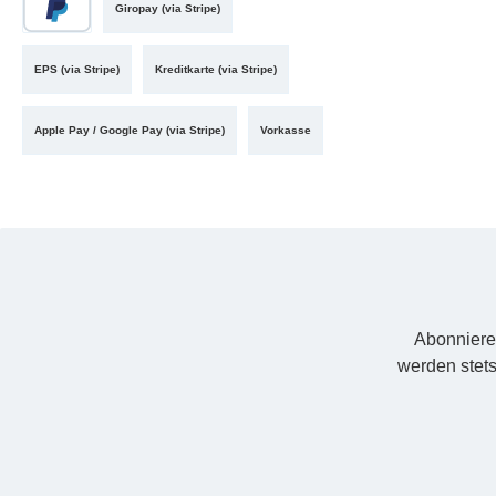
Giropay (via Stripe)
EPS (via Stripe)
Kreditkarte (via Stripe)
Apple Pay / Google Pay (via Stripe)
Vorkasse
Abonniere
werden stets