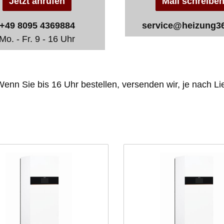
Jetzt anrufen
Mail schreibe
+49 8095 4369884
service@heizung3
Mo. - Fr. 9 - 16 Uhr
enn Sie bis 16 Uhr bestellen, versenden wir, je nach Lie