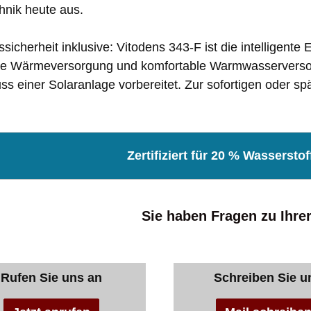
hnik heute aus.
ssicherheit inklusive: Vitodens 343-F ist die intelligent
nte Wärmeversorgung und komfortable Warmwasserversorg
ss einer Solaranlage vorbereitet. Zur sofortigen oder s
Zertifiziert für 20 % Wassersto
Sie haben Fragen zu Ihre
Rufen Sie uns an
Schreiben Sie u