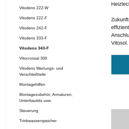
Heiztec
Vitodens 222-W
Vitodens 222-F
Zukunft
effizie
Vitodens 242-F
Anschlu
Vitodens 333-F
Vitosol.
Vitodens 343-F
Vitocrossal 300
Vitodens Wartungs- und
Verschleißteile
Montagehilfen
Montagezubehör, Armaturen,
Unterbaukits usw.
Steuerung
Trinkwasserspeicher