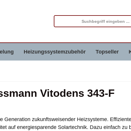
elung
Heizungssystemzubehör
Topseller
ssmann Vitodens 343-F
e Generation zukunftsweisender Heizsysteme. Effizie
itet auf energiesparende Solartechnik. Dazu einfach zu b