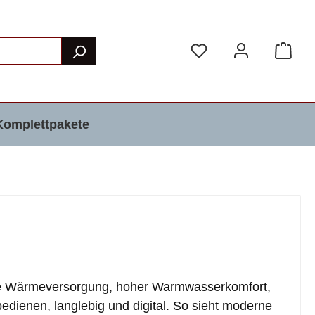
Komplettpakete
nte Wärmeversorgung, hoher Warmwasserkomfort,
edienen, langlebig und digital. So sieht moderne