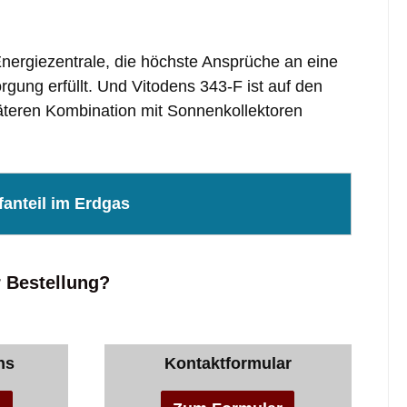
e Energiezentrale, die höchste Ansprüche an eine
ung erfüllt. Und Vitodens 343-F ist auf den
päteren Kombination mit Sonnenkollektoren
ffanteil im Erdgas
r Bestellung?
ns
Kontaktformular