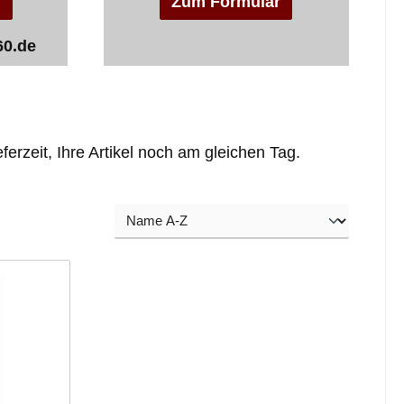
n
Zum Formular
60.de
ferzeit, Ihre Artikel noch am gleichen Tag.