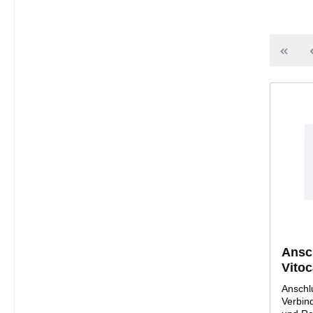
Ansc
Vitoc
Anschlu
Verbin