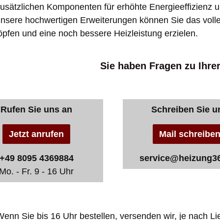
zusätzlichen Komponenten für erhöhte Energieeffizienz u
nsere hochwertigen Erweiterungen können Sie das voll
pfen und eine noch bessere Heizleistung erzielen.
Sie haben Fragen zu Ihre
Rufen Sie uns an
Schreiben Sie u
Jetzt anrufen
Mail schreibe
+49 8095 4369884
service@heizung3
Mo. - Fr. 9 - 16 Uhr
enn Sie bis 16 Uhr bestellen, versenden wir, je nach Lie