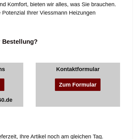
nd Komfort, bieten wir alles, was Sie brauchen.
e Potenzial Ihrer Viessmann Heizungen
r Bestellung?
ns
Kontaktformular
n
Zum Formular
60.de
ferzeit, Ihre Artikel noch am gleichen Tag.