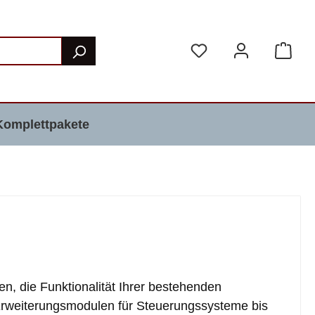
Komplettpakete
en, die Funktionalität Ihrer bestehenden
Erweiterungsmodulen für Steuerungssysteme bis