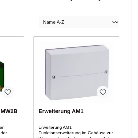
K MW2B
Erweiterung AM1
den
Erweiterung AM1
 der
Funktionserweiterung im Gehäuse zur