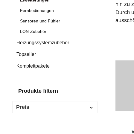
Erweiterungen
hin zu 
Fernbedienungen
Durch u
ausschö
Sensoren und Fühler
LON-Zubehör
Heizungssystemzubehör
Topseller
Komplettpakete
Produkte filtern
Preis
W