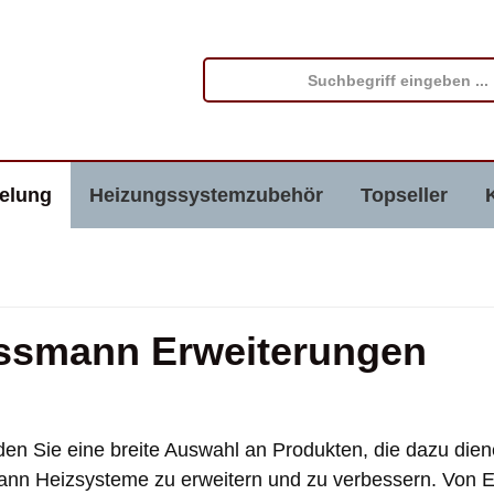
elung
Heizungssystemzubehör
Topseller
ssmann Erweiterungen
nden Sie eine breite Auswahl an Produkten, die dazu dien
nn Heizsysteme zu erweitern und zu verbessern. Von 