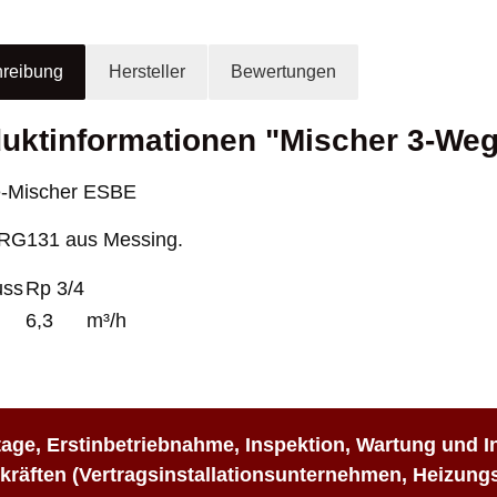
reibung
Hersteller
Bewertungen
uktinformationen "Mischer 3-Weg
-Mischer ESBE
VRG131 aus Messing.
uss
Rp 3/4
6,3
m³/h
age, Erstinbetriebnahme, Inspektion, Wartung und I
kräften (Vertragsinstallationsunternehmen, Heizung