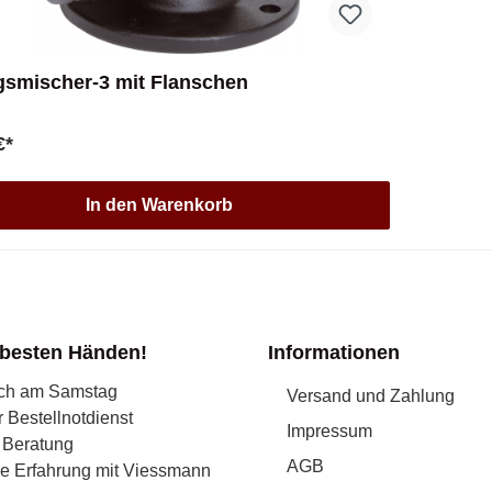
gsmischer-3 mit Flanschen
€*
In den Warenkorb
 besten Händen!
Informationen
uch am Samstag
Versand und Zahlung
r Bestellnotdienst
Impressum
 Beratung
AGB
re Erfahrung mit Viessmann