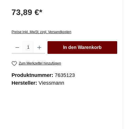
73,89 €*
Preise inkl. MwSt. zzgl. Versandkosten
Produkt Anzahl: Gib den gewünschten Wert ein oder benutze die Schaltfläc
In den Warenkorb
Zum Merkzettel hinzufügen
Produktnummer:
7635123
Hersteller:
Viessmann