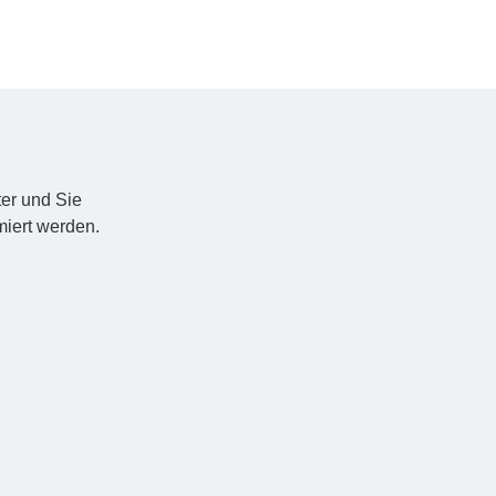
er und Sie
miert werden.