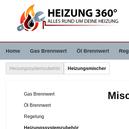
e springen
Zur Hauptnavigation springen
Home
Gas Brennwert
Öl Brennwert
Reg
Heizungssystemzubehör
Heizungsmischer
Mis
Gas Brennwert
Öl Brennwert
Regelung
Heizungssystemzubehör