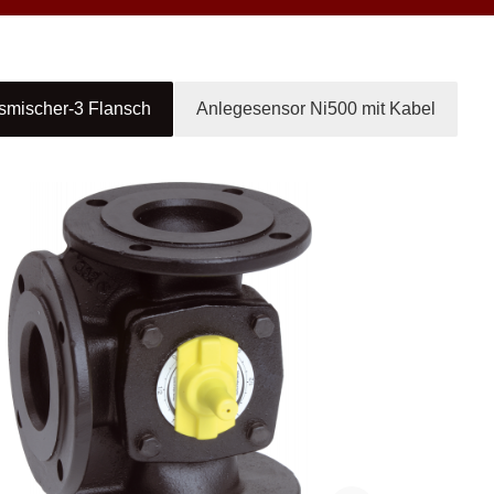
smischer-3 Flansch
Anlegesensor Ni500 mit Kabel