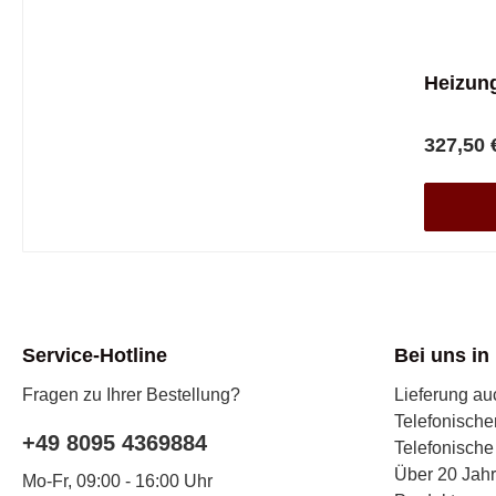
Heizun
327,50 
Service-Hotline
Bei uns in
Fragen zu Ihrer Bestellung?
Lieferung a
Telefonische
+49 8095 4369884
Telefonische
Über 20 Jah
Mo-Fr, 09:00 - 16:00 Uhr