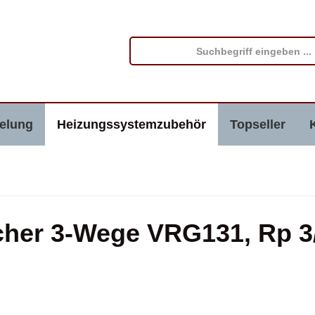
elung
Heizungssystemzubehör
Topseller
cher 3-Wege VRG131, Rp 3