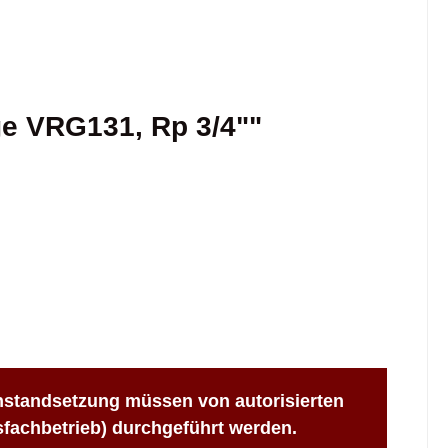
e VRG131, Rp 3/4""
nstandsetzung müssen von autorisierten
sfachbetrieb) durchgeführt werden.