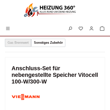
inhalt springen
Gas Brennwert
Sonstiges Zubehör
Anschluss-Set für
nebengestellte Speicher Vitocell
100-W/300-W