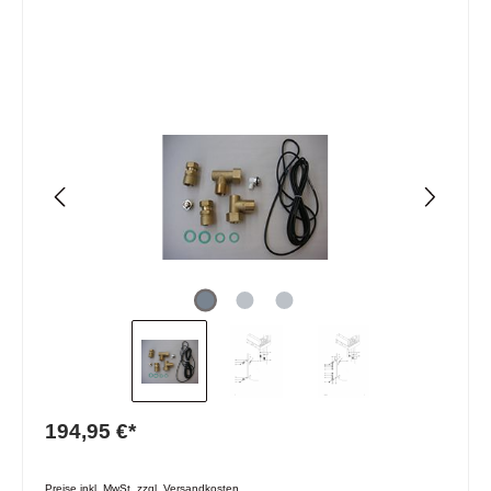
194,95 €*
Preise inkl. MwSt. zzgl. Versandkosten