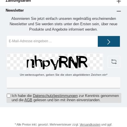
Zahlungsarten
Newsletter
Abonnieren Sie jetzt einfach unseren regelmäßig erscheinenden
Newsletter und Sie werden stets unter den Ersten sein, über neue
Produkte und Angebote informiert werden.
E-
Mail-
Adresse*
Um weiterzugehen, geben Sie die oben abgebildeten Zeichen ein*
Ich habe die
Datenschutzbestimmungen
zur Kenntnis genommen
und die
AGB
gelesen und bin mit ihnen einverstanden.
* Alle Preise inkl. gesetzl. Mehrwertsteuer zzgl.
Versandkosten
und ggf.