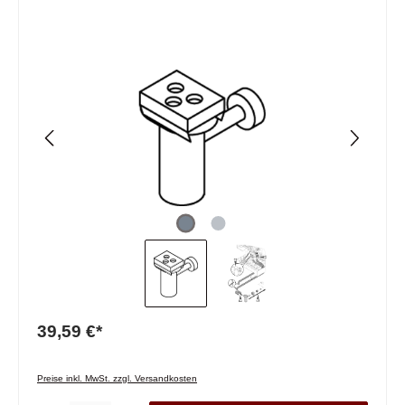
39,59 €*
Preise inkl. MwSt. zzgl. Versandkosten