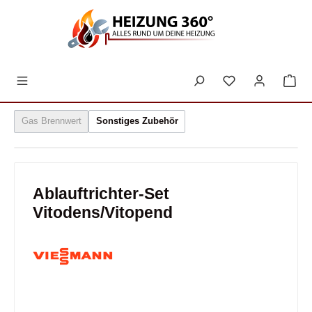
inhalt springen
Gas Brennwert
Sonstiges Zubehör
Ablauftrichter-Set
Vitodens/Vitopend